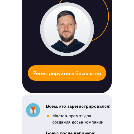
Регистрируйтесь бесплатно
Всем, кто зарегистрировался:
Мастер-промпт для
создания досье компании
Бонус после вебинара: